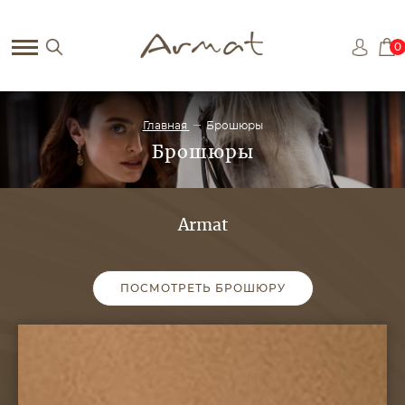
0
Главная
Брошюры
Брошюры
Armat
ПОСМОТРЕТЬ БРОШЮРУ