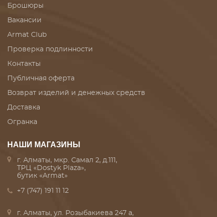
Брошюры
Вакансии
Armat Club
Проверка подлинности
Контакты
Публичная оферта
Возврат изделий и денежных средств
Доставка
Огранка
НАШИ МАГАЗИНЫ
г. Алматы, мкр. Самал 2, д.111,
ТРЦ «Dostyk Plaza»,
бутик «Armat»
+7 (747) 191 11 12
г. Алматы, ул. Розыбакиева 247 а,