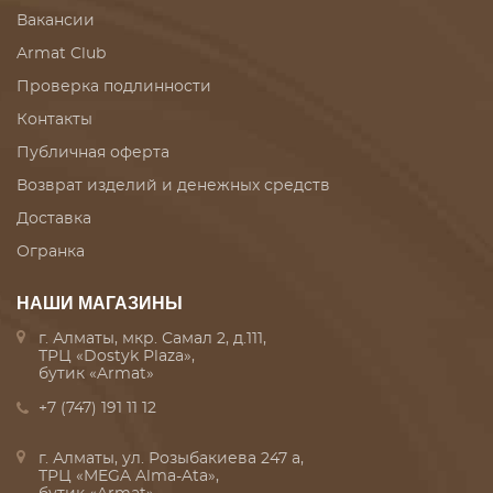
Вакансии
Armat Club
Проверка подлинности
Контакты
Публичная оферта
Возврат изделий и денежных средств
Доставка
Огранка
НАШИ МАГАЗИНЫ
г. Алматы, мкр. Самал 2, д.111,
ТРЦ «Dostyk Plaza»,
бутик «Armat»
+7 (747) 191 11 12
г. Алматы, ул. Розыбакиева 247 а,
ТРЦ «MEGA Alma-Ata»,