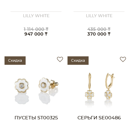
LILLY WHITE
LILLY WHITE
1 114 000 ₸
435 000 ₸
947 000 ₸
370 000 ₸
Скидка
Скидка
ПУСЕТЫ ST00325
СЕРЬГИ SE00486