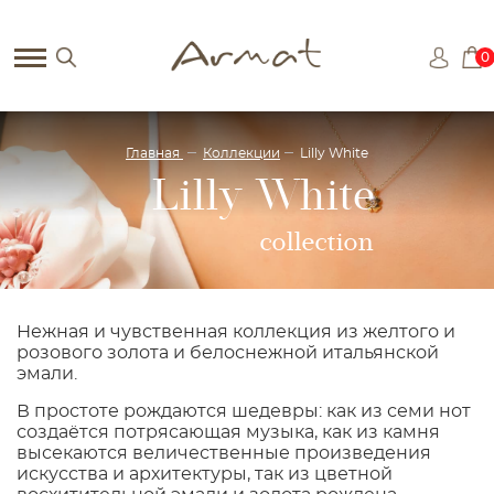
0
Главная
Коллекции
Lilly White
Lilly White
collection
Нежная и чувственная коллекция из желтого и
розового золота и белоснежной итальянской
эмали.
В простоте рождаются шедевры: как из семи нот
создаётся потрясающая музыка, как из камня
высекаются величественные произведения
искусства и архитектуры, так из цветной