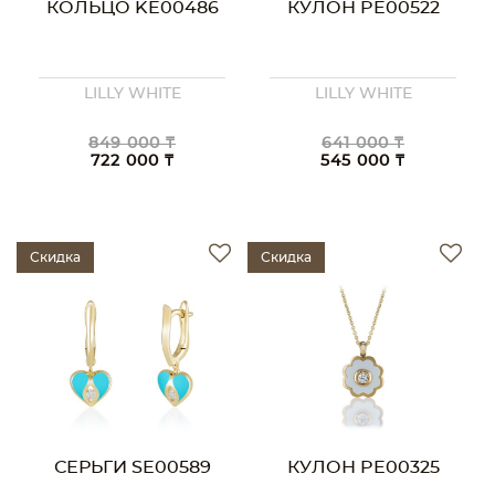
КОЛЬЦО KE00486
КУЛОН PE00522
LILLY WHITE
LILLY WHITE
849 000 ₸
641 000 ₸
722 000 ₸
545 000 ₸
Скидка
Скидка
СЕРЬГИ SE00589
КУЛОН PE00325