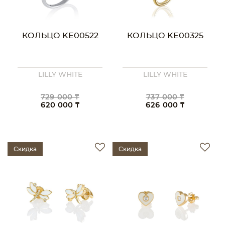
КОЛЬЦО KE00522
КОЛЬЦО KE00325
LILLY WHITE
LILLY WHITE
729 000 ₸
737 000 ₸
620 000 ₸
626 000 ₸
Скидка
Скидка