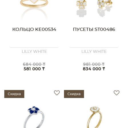
КОЛЬЦО KE00534
ПУСЕТЫ ST00486
LILLY WHITE
LILLY WHITE
684 000 ₸
981 000 ₸
581 000 ₸
834 000 ₸
Скидка
Скидка