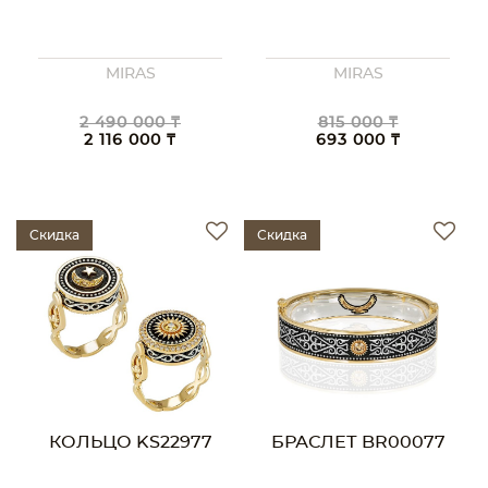
MIRAS
MIRAS
2 490 000 ₸
815 000 ₸
2 116 000 ₸
693 000 ₸
Скидка
Скидка
КОЛЬЦО KS22977
БРАСЛЕТ BR00077