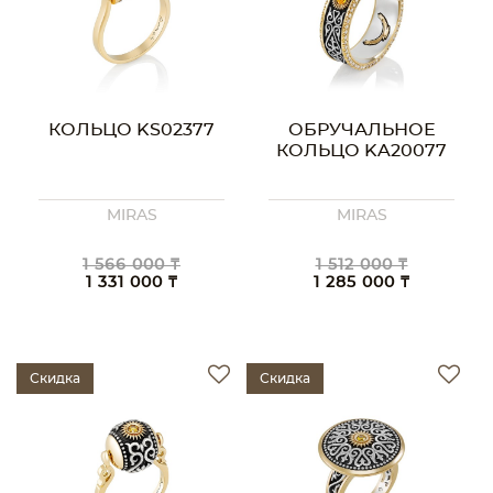
КОЛЬЦО KS02377
ОБРУЧАЛЬНОЕ
КОЛЬЦО KA20077
MIRAS
MIRAS
1 566 000 ₸
1 512 000 ₸
1 331 000 ₸
1 285 000 ₸
Скидка
Скидка