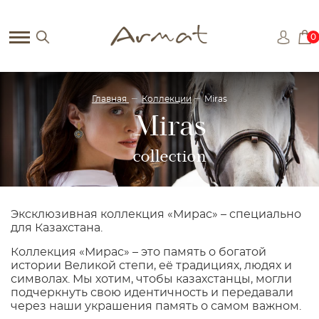
0
Главная
Коллекции
Miras
Miras
collection
Эксклюзивная коллекция «Мирас» – специально
для Казахстана.
Коллекция «Мирас» – это память о богатой
истории Великой степи, её традициях, людях и
символах. Мы хотим, чтобы казахстанцы, могли
подчеркнуть свою идентичность и передавали
через наши украшения память о самом важном.