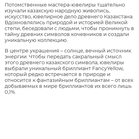
Потомственные мастера-ювелиры тщательно
изучали казахскую народную живопись,
искусство, ювелирное дело древнего Казахстана.
Вдохновлялись природой и историей Великой
степи, беседовали с людьми, чтобы проникнуть в
тайну древних символов кочевников и создали
уникальную коллекцию.
В центре украшения – солнце, вечный источник
энергии. Чтобы передать сакральный смысл
этого древнего казахского символа, ювелиры
выбрали уникальный бриллиант FancyYellow,
который редко встречается в природе и
относится к фантазийным бриллиантам – от всех
добываемых в мире бриллиантов их всего лишь
0,1%.