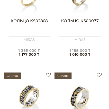
КОЛЬЦО KS02868
КОЛЬЦО KS00077
MIRAS
MIRAS
1 385 000 ₸
1 188 000 ₸
1 177 000 ₸
1 010 000 ₸
Скидка
Скидка