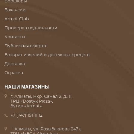
Брошюры
Вакансии
Armat Club
Проверка подлинности
Контакты
Публичная оферта
Возврат изделий и денежных средств
Доставка
Огранка
НАШИ МАГАЗИНЫ
г. Алматы, мкр. Самал 2, д.111,
ТРЦ «Dostyk Plaza»,
бутик «Armat»
+7 (747) 191 11 12
г. Алматы, ул. Розыбакиева 247 а,
ТРЦ «MEGA Alma-Ata»,