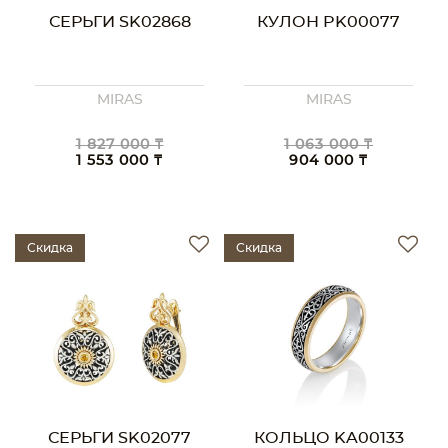
СЕРЬГИ SK02868
КУЛОН PK00077
MIRAS
MIRAS
1 827 000 ₸
1 063 000 ₸
1 553 000 ₸
904 000 ₸
Скидка
Скидка
СЕРЬГИ SK02077
КОЛЬЦО KA00133