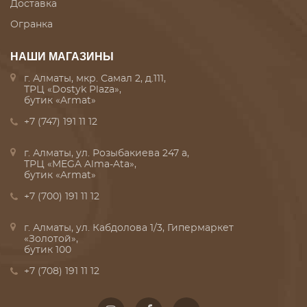
Доставка
Огранка
НАШИ МАГАЗИНЫ
г. Алматы, мкр. Самал 2, д.111,
ТРЦ «Dostyk Plaza»,
бутик «Armat»
+7 (747) 191 11 12
г. Алматы, ул. Розыбакиева 247 а,
ТРЦ «MEGA Alma-Ata»,
бутик «Armat»
+7 (700) 191 11 12
г. Алматы, ул. Кабдолова 1/3, Гипермаркет
«Золотой»,
бутик 100
+7 (708) 191 11 12