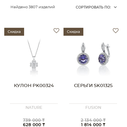
Найдено 3807 изделий
CОРТИРОВАТЬ ПО:
Скидка
Скидка
КУЛОН PK00324
СЕРЬГИ SK01325
NATURE
FUSION
739 000 ₸
2 134 000 ₸
628 000 ₸
1 814 000 ₸