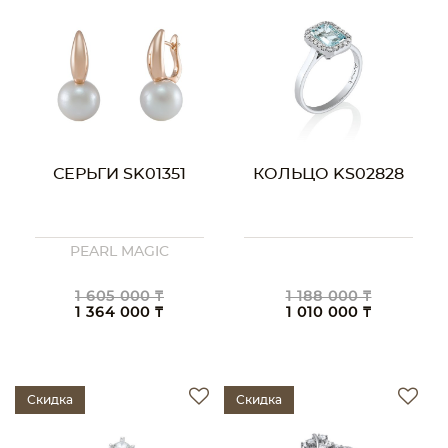
СЕРЬГИ SK01351
КОЛЬЦО KS02828
PEARL MAGIC
1 605 000 ₸
1 188 000 ₸
1 364 000 ₸
1 010 000 ₸
Скидка
Скидка