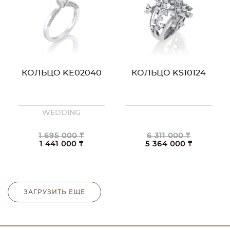
КОЛЬЦО KE02040
КОЛЬЦО KS10124
WEDDING
1 695 000 ₸
6 311 000 ₸
1 441 000 ₸
5 364 000 ₸
ЗАГРУЗИТЬ ЕЩЕ