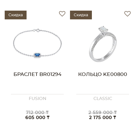
Скидка
Скидка
БРАСЛЕТ BR01294
КОЛЬЦО KE00800
FUSION
CLASSIC
712 000 ₸
2 559 000 ₸
605 000 ₸
2 175 000 ₸