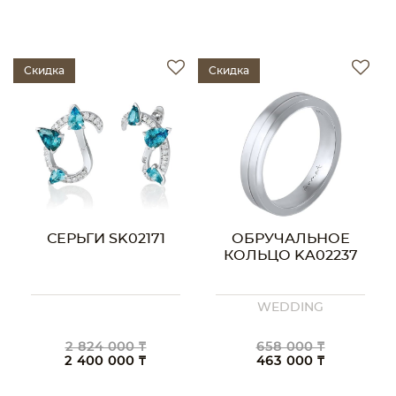
Скидка
Скидка
СЕРЬГИ SK02171
ОБРУЧАЛЬНОЕ
КОЛЬЦО KA02237
WEDDING
2 824 000 ₸
658 000 ₸
2 400 000 ₸
463 000 ₸