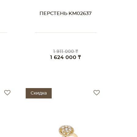
ПЕРСТЕНЬ KM02637
1 911 000 ₸
1 624 000 ₸
Скидка