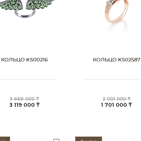
КОЛЬЦО KS00216
КОЛЬЦО KS02587
3 669 000 ₸
2 001 000 ₸
3 119 000 ₸
1 701 000 ₸