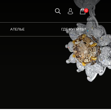
0
АТЕЛЬЕ
ГДЕ КУПИТЬ?