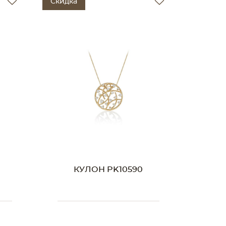
Скидка
КУЛОН PK10590