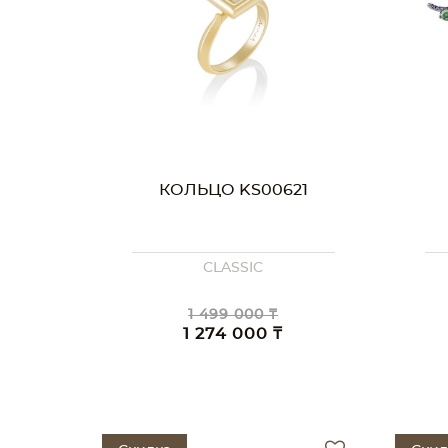
КОЛЬЦО KS00621
CLASSIC
1 499 000 ₸
1 274 000 ₸