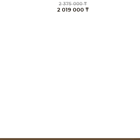
2 375 000 ₸
2 019 000 ₸