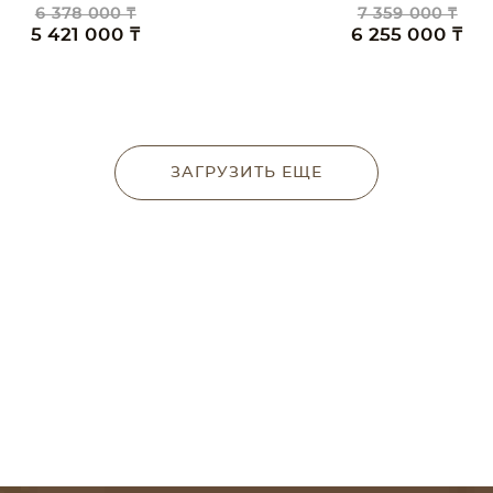
6 378 000 ₸
7 359 000 ₸
5 421 000 ₸
6 255 000 ₸
ЗАГРУЗИТЬ ЕЩЕ