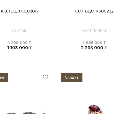
КОЛЬЦО KE02017
КОЛЬЦО KS00232
CLASSIC
MASTERPIECE
1 298 000 ₸
2 665 000 ₸
1 103 000 ₸
2 265 000 ₸
ка
Скидка