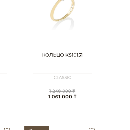
КОЛЬЦО KS10151
CLASSIC
1 248 000 ₸
1 061 000 ₸