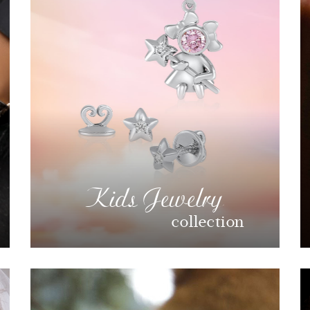
Kids Jewelry
collection