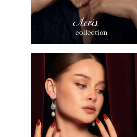
Aeris
collection