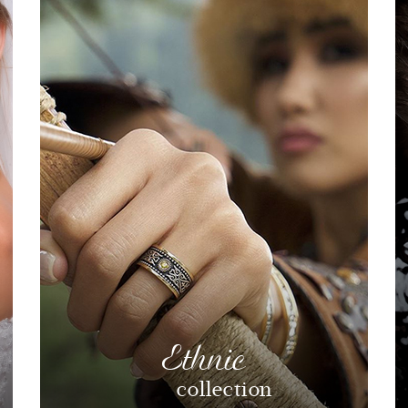
Ethnic
collection