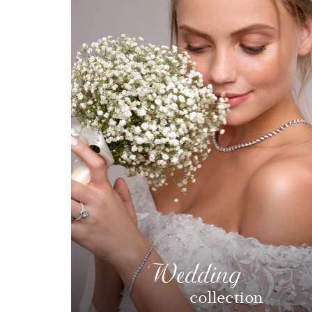
Wedding
collection