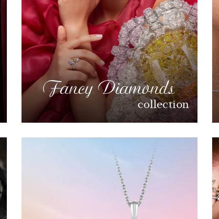
Fancy Diamonds
collection