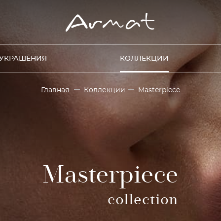
УКРАШЕНИЯ
КОЛЛЕКЦИИ
Главная
Коллекции
Masterpiece
Masterpiece
collection