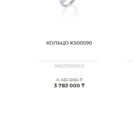
КОЛЬЦО KS00590
MASTERPIECE
4 451 000 ₸
3 783 000 ₸