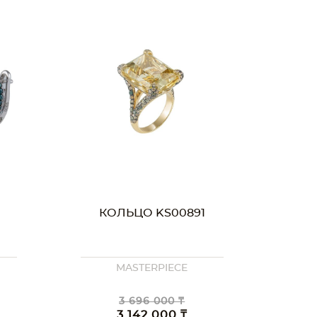
КОЛЬЦО KS00891
MASTERPIECE
3 696 000 ₸
3 142 000 ₸