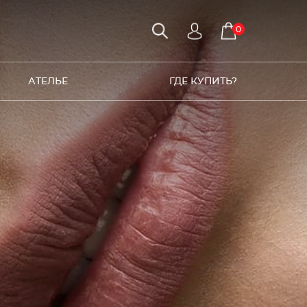
0
АТЕЛЬЕ
ГДЕ КУПИТЬ?