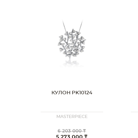
КУЛОН PK10124
MASTERPIECE
6 203 000 ₸
5 273 000 ₸