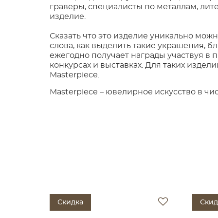
граверы, специалисты по металлам, ли
изделие.
Сказать что это изделие уникально можн
слова, как выделить такие украшения, 
ежегодно получает награды участвуя в
конкурсах и выставках. Для таких изделий
Masterpiece.
Masterpiece – ювелирное искусство в чи
Скидка
Скид