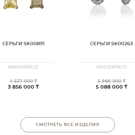
СЕРЬГИ SK00891
СЕРЬГИ SK00263
MASTERPIECE
MASTERPIECE
4 537 000 ₸
5 986 000 ₸
3 856 000 ₸
5 088 000 ₸
СМОТРЕТЬ ВСЕ ИЗДЕЛИЯ