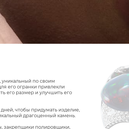
, уникальный по своим
для его огранки привлекли
ть его размер и улучшить его
 дней, чтобы придумать изделие,
никальный драгоценный камень.
ры, закрепщики полировщики,