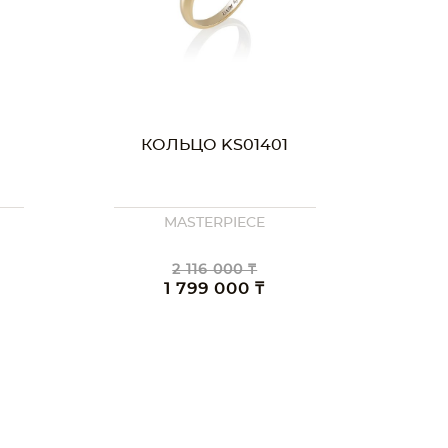
КОЛЬЦО KS01401
MASTERPIECE
2 116 000 ₸
1 799 000 ₸