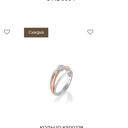
Скидка
КОЛЬЦО KS00228