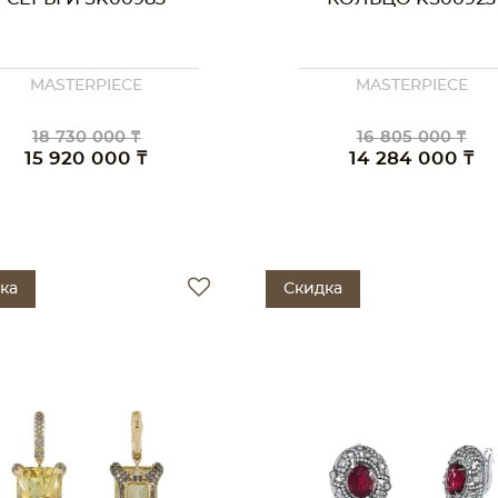
MASTERPIECE
MASTERPIECE
18 730 000 ₸
16 805 000 ₸
15 920 000 ₸
14 284 000 ₸
ка
Скидка