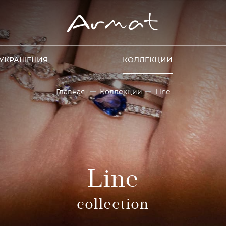
УКРАШЕНИЯ
КОЛЛЕКЦИИ
Главная
Коллекции
Line
Line
collection