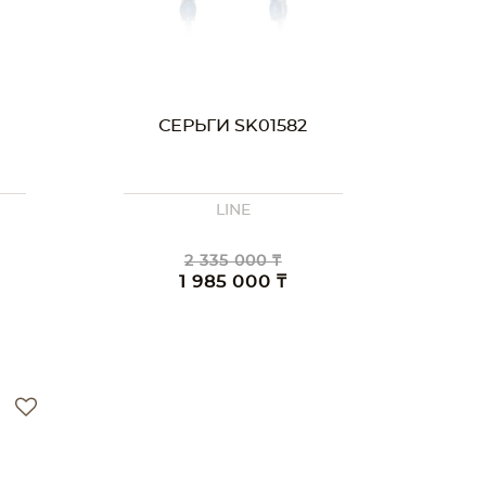
СЕРЬГИ SK01582
LINE
2 335 000 ₸
1 985 000 ₸