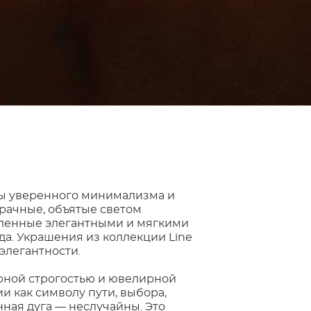
ты уверенного минимализма и
зрачные, объятые светом
мленные элегантными и мягкими
да. Украшения из коллекции Line
элегантности.
рной строгостью и ювелирной
ии как символу пути, выбора,
нная дуга — неслучайны. Это