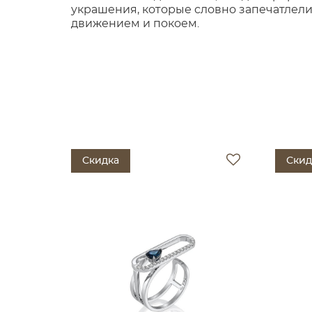
украшения, которые словно запечатлел
движением и покоем.
Скидка
Скид