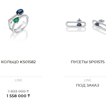
КОЛЬЦО KS01582
ПУСЕТЫ SP01575
LINE
LINE
ПОД ЗАКАЗ
1 833 000 ₸
1 558 000 ₸