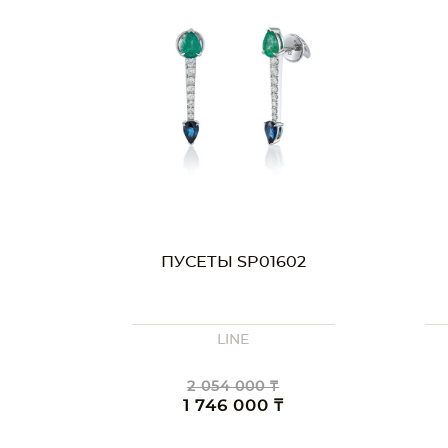
ПУСЕТЫ SP01602
LINE
2 054 000 ₸
1 746 000 ₸