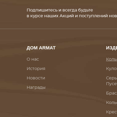
Подпишитесь и всегда будьте
в курсе наших Акций и поступлений но
ДОМ ARMAT
ИЗД
О нас
Коль
История
Куло
Новости
Серь
Пусе
Награды
Брас
Коль
Крес