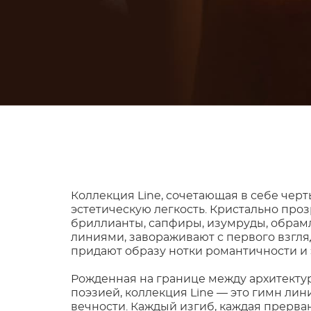
Коллекция Line, сочетающая в себе чер
эстетическую легкость. Кристально про
бриллианты, сапфиры, изумруды, обра
линиями, завораживают с первого взгля
придают образу нотки романтичности и 
Рожденная на границе между архитекту
поэзией, коллекция Line — это гимн лин
вечности. Каждый изгиб, каждая прерва