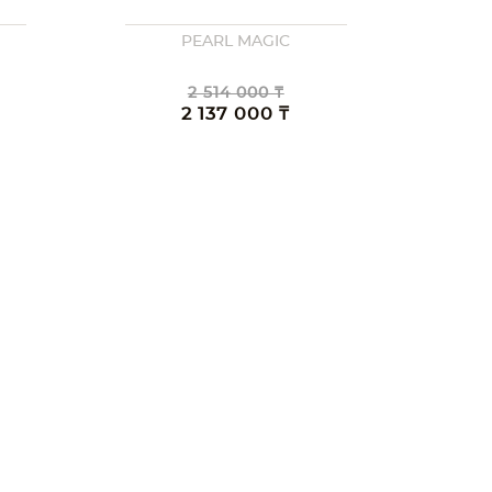
PEARL MAGIC
2 514 000 ₸
2 137 000 ₸