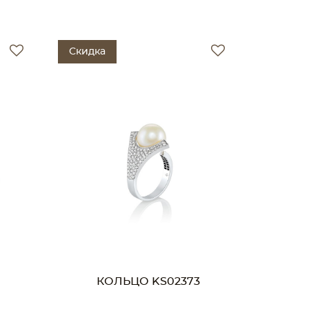
Скидка
КОЛЬЦО KS02373