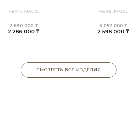
PEARL MAGIC
PEARL MAGIC
2 690 000 ₸
3 057 000 ₸
2 286 000 ₸
2 598 000 ₸
СМОТРЕТЬ ВСЕ ИЗДЕЛИЯ