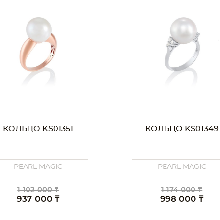
КОЛЬЦО KS01351
КОЛЬЦО KS01349
PEARL MAGIC
PEARL MAGIC
1 102 000 ₸
1 174 000 ₸
937 000 ₸
998 000 ₸