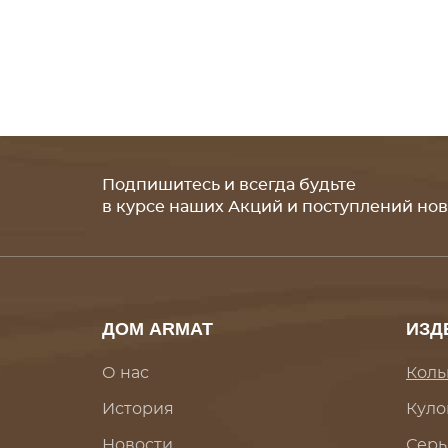
Подпишитесь и всегда будьте
в курсе наших Акций и поступлений но
ДОМ ARMAT
ИЗД
О нас
Коль
История
Куло
Новости
Серь