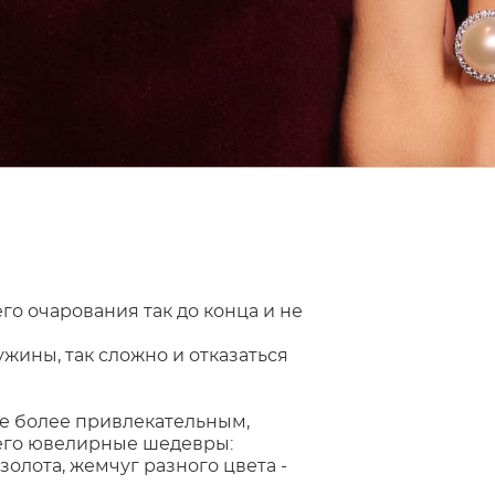
го очарования так до конца и не
жины, так сложно и отказаться
е более привлекательным,
него ювелирные шедевры:
олота, жемчуг разного цвета -