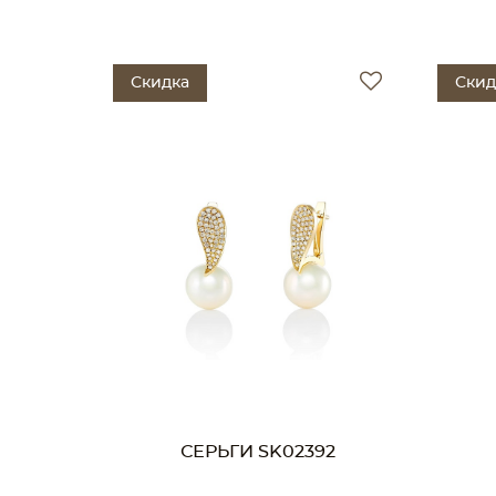
Скидка
Скид
СЕРЬГИ SK02392