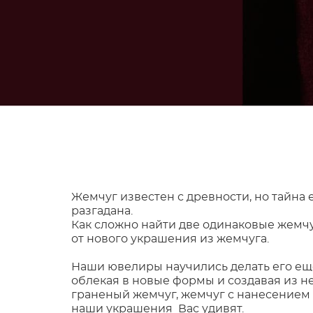
Жемчуг известен с древности, но тайна е
разгадана.
Как сложно найти две одинаковые жемчу
от нового украшения из жемчуга.
Наши ювелиры научились делать его ещ
облекая в новые формы и создавая из 
граненый жемчуг, жемчуг с нанесением з
наши украшения Вас удивят.