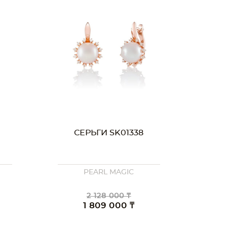
СЕРЬГИ SK01338
PEARL MAGIC
2 128 000 ₸
1 809 000 ₸