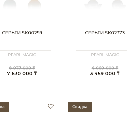
СЕРЬГИ SK00259
СЕРЬГИ SK02373
PEARL MAGIC
PEARL MAGIC
8 977 000 ₸
4 069 000 ₸
7 630 000 ₸
3 459 000 ₸
ка
Скидка