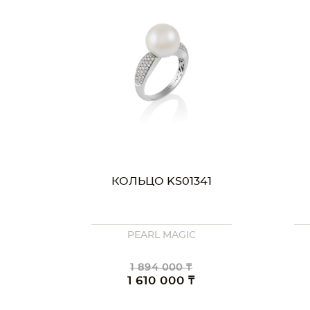
КОЛЬЦО KS01341
PEARL MAGIC
1 894 000 ₸
1 610 000 ₸