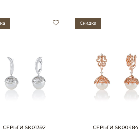
ка
Скидка
СЕРЬГИ SK01392
СЕРЬГИ SK00484