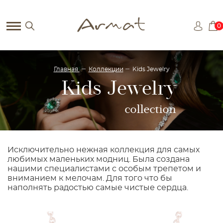
0
Главная
Коллекции
Kids Jewelry
Kids Jewelry
collection
Исключительно нежная коллекция для самых
любимых маленьких модниц. Была создана
нашими специалистами с особым трепетом и
вниманием к мелочам. Для того что бы
наполнять радостью самые чистые сердца.