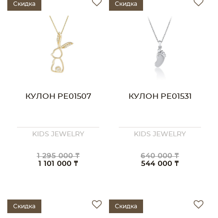
Скидка
Скидка
КУЛОН PE01507
КУЛОН PE01531
KIDS JEWELRY
KIDS JEWELRY
1 295 000 ₸
640 000 ₸
1 101 000 ₸
544 000 ₸
Скидка
Скидка