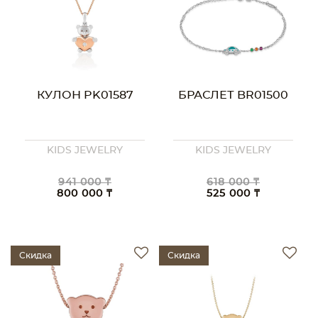
КУЛОН PK01587
БРАСЛЕТ BR01500
KIDS JEWELRY
KIDS JEWELRY
941 000 ₸
618 000 ₸
800 000 ₸
525 000 ₸
Скидка
Скидка