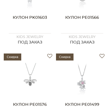
КУЛОН PK01603
КУЛОН PE01566
KIDS JEWELRY
KIDS JEWELRY
ПОД ЗАКАЗ
ПОД ЗАКАЗ
Скидка
Скидка
КУЛОН PE01576
КУЛОН PE01499