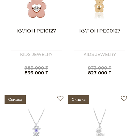
КУЛОН PE10127
КУЛОН PE00127
KIDS JEWELRY
KIDS JEWELRY
983 000 ₸
973 000 ₸
836 000 ₸
827 000 ₸
Скидка
Скидка