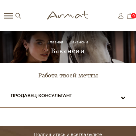
0
Главная
Вакансии
Вакансии
Работа твоей мечты
ПРОДАВЕЦ-КОНСУЛЬТАНТ
Подпишитесь и всегда будьте