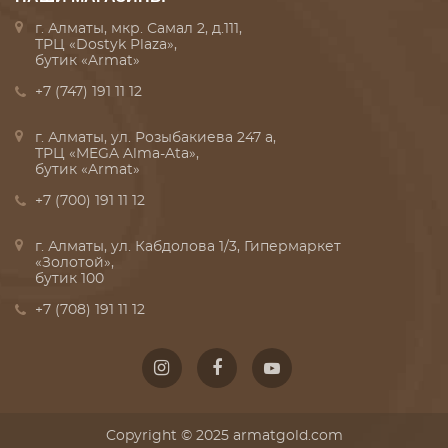
г. Алматы, мкр. Самал 2, д.111,
ТРЦ «Dostyk Plaza»,
бутик «Armat»
+7 (747) 191 11 12
г. Алматы, ул. Розыбакиева 247 а,
ТРЦ «MEGA Alma-Ata»,
бутик «Armat»
+7 (700) 191 11 12
г. Алматы, ул. Кабдолова 1/3, Гипермаркет
«Золотой»,
бутик 100
+7 (708) 191 11 12
Copyright © 2025 armatgold.com