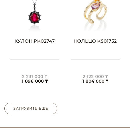
КУЛОН PK02747
КОЛЬЦО KS01752
2 231 000 ₸
2 122 000 ₸
1 896 000 ₸
1 804 000 ₸
ЗАГРУЗИТЬ ЕЩЕ