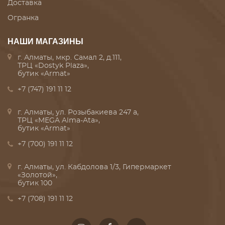
Доставка
Огранка
НАШИ МАГАЗИНЫ
г. Алматы, мкр. Самал 2, д.111,
ТРЦ «Dostyk Plaza»,
бутик «Armat»
+7 (747) 191 11 12
г. Алматы, ул. Розыбакиева 247 а,
ТРЦ «MEGA Alma-Ata»,
бутик «Armat»
+7 (700) 191 11 12
г. Алматы, ул. Кабдолова 1/3, Гипермаркет
«Золотой»,
бутик 100
+7 (708) 191 11 12