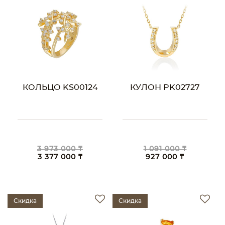
КОЛЬЦО KS00124
КУЛОН PK02727
3 973 000 ₸
1 091 000 ₸
3 377 000 ₸
927 000 ₸
Скидка
Скидка