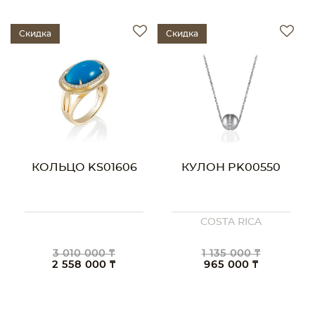
Скидка
Скидка
КОЛЬЦО KS01606
КУЛОН PK00550
COSTA RICA
3 010 000 ₸
1 135 000 ₸
2 558 000 ₸
965 000 ₸