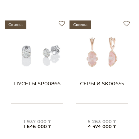
Скидка
Скидка
ПУСЕТЫ SP00866
СЕРЬГИ SK00655
1 937 000 ₸
5 263 000 ₸
1 646 000 ₸
4 474 000 ₸