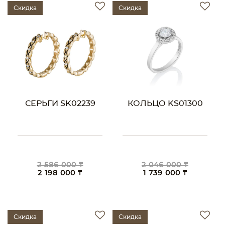
Скидка
Скидка
СЕРЬГИ SK02239
КОЛЬЦО KS01300
2 586 000 ₸
2 046 000 ₸
2 198 000 ₸
1 739 000 ₸
Скидка
Скидка