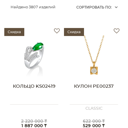
Найдено 3807 изделий
CОРТИРОВАТЬ ПО:
Скидка
Скидка
КОЛЬЦО KS02419
КУЛОН PE00237
CLASSIC
2 220 000 ₸
622 000 ₸
1 887 000 ₸
529 000 ₸