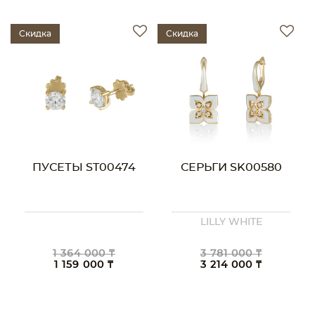
Скидка
Скидка
ПУСЕТЫ ST00474
СЕРЬГИ SK00580
LILLY WHITE
1 364 000 ₸
3 781 000 ₸
1 159 000 ₸
3 214 000 ₸