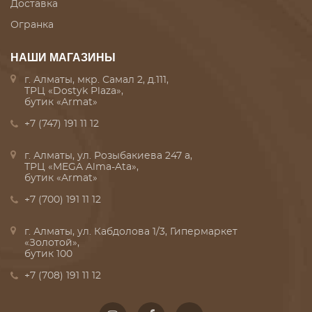
Доставка
Огранка
НАШИ МАГАЗИНЫ
г. Алматы, мкр. Самал 2, д.111,
ТРЦ «Dostyk Plaza»,
бутик «Armat»
+7 (747) 191 11 12
г. Алматы, ул. Розыбакиева 247 а,
ТРЦ «MEGA Alma-Ata»,
бутик «Armat»
+7 (700) 191 11 12
г. Алматы, ул. Кабдолова 1/3, Гипермаркет
«Золотой»,
бутик 100
+7 (708) 191 11 12