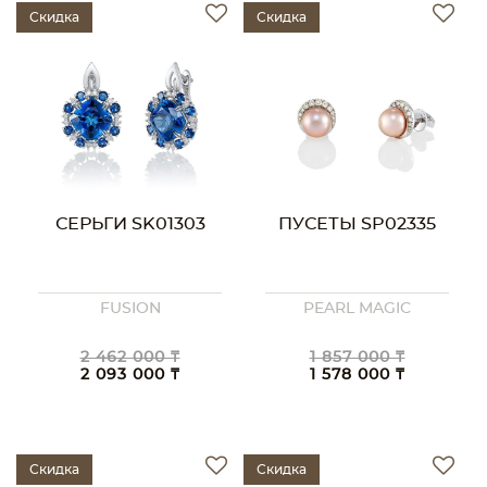
Скидка
Скидка
СЕРЬГИ SK01303
ПУСЕТЫ SP02335
FUSION
PEARL MAGIC
2 462 000 ₸
1 857 000 ₸
2 093 000 ₸
1 578 000 ₸
Скидка
Скидка