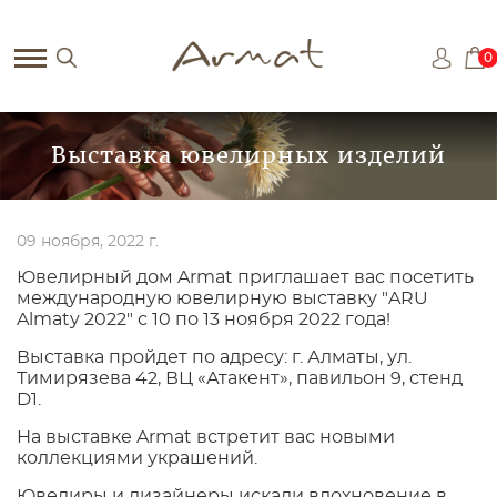
0
Выставка ювелирных изделий
09 ноября, 2022 г.
Ювелирный дом Armat приглашает вас посетить
международную ювелирную выставку "ARU
Almaty 2022" с 10 по 13 ноября 2022 года!
Выставка пройдет по адресу: г. Алматы, ул.
Тимирязева 42, ВЦ «Атакент», павильон 9, стенд
D1.
На выставке Armat встретит вас новыми
коллекциями украшений.
Ювелиры и дизайнеры искали вдохновение в